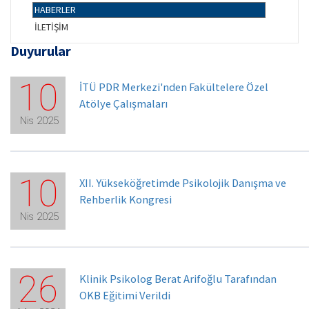
HABERLER
İLETİŞİM
Duyurular
10
İTÜ PDR Merkezi'nden Fakültelere Özel
Atölye Çalışmaları
Nis 2025
10
XII. Yükseköğretimde Psikolojik Danışma ve
Rehberlik Kongresi
Nis 2025
26
Klinik Psikolog Berat Arifoğlu Tarafından
OKB Eğitimi Verildi