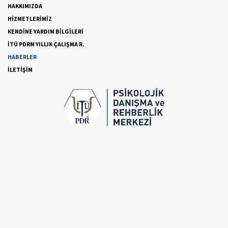
HAKKIMIZDA
HİZMETLERİMİZ
KENDİNE YARDIM BİLGİLERİ
İTÜ PDRM YILLIK ÇALIŞMA R.
HABERLER
İLETİŞİM