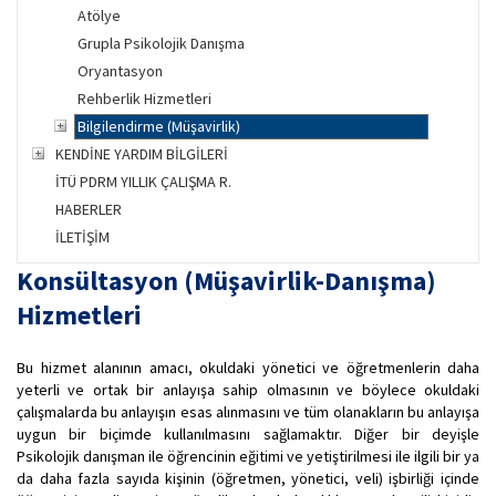
Atölye
Grupla Psikolojik Danışma
Oryantasyon
Rehberlik Hizmetleri
Bilgilendirme (Müşavirlik)
KENDİNE YARDIM BİLGİLERİ
İTÜ PDRM YILLIK ÇALIŞMA R.
HABERLER
İLETİŞİM
Konsültasyon (Müşavirlik-Danışma)
Hizmetleri
Bu hizmet alanının amacı, okuldaki yönetici ve öğretmenlerin daha
yeterli ve ortak bir anlayışa sahip olmasının ve böylece okuldaki
çalışmalarda bu anlayışın esas alınmasını ve tüm olanakların bu anlayışa
uygun bir biçimde kullanılmasını sağlamaktır. Diğer bir deyişle
Psikolojik danışman ile öğrencinin eğitimi ve yetiştirilmesi ile ilgili bir ya
da daha fazla sayıda kişinin (öğretmen, yönetici, veli) işbirliği içinde