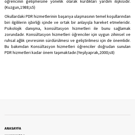
öğrencinin gelişmesine yönelik olarak kurdıkları yardım ilişkisidir.
(Kuzgun,1988;s5)
Okullardaki PDR hizmetlerinin başarıya ulaşmasının temel koşullarından
biri ilgililerin işbirliği içinde ve ortak bir anlayışla hareket etmeleridir.
Psikolojik danışma, konsültasyon hizmetleri ile bunu sağlamak
zorundadır. Konsültasyon hizmetleri öğrenciler için uygun zihinsel ve
ruhsal ağlık çevresinin sürdürülmesi ve geliştirilmesi için de önemlidir.
Bu bakımdan Konsültasyon hizmetleri öğrenciler doğrudan sunulan
PDR hizmetleri kadar önem taşımaktadır.(Yeşilyaprak,2000;s8)
ANASAYFA