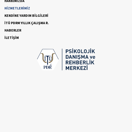
HAKKIMIZDA
HİZMETLERİMİZ
KENDİNE YARDIM BİLGİLERİ
İTÜ PDRM YILLIK ÇALIŞMA R.
HABERLER
İLETİŞİM