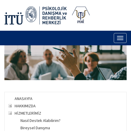
Toggl
naviga
ANASAYFA
HAKKIMIZDA
HİZMETLERİMİZ
Nasıl Destek Alabilirim?
Bireysel Danışma