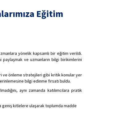
larımıza Eğitim
zmanlara yönelik kapsamlı bir eğitim verildi.
i paylaşmak ve uzmanların bilgi birikimlerini
i ve önleme stratejileri gibi kritik konular yer
 derinlemesine bilgi edinme fırsatı buldu.
madığını, aynı zamanda katılımcılara pratik
a geniş kitlelere ulaşarak toplumda madde