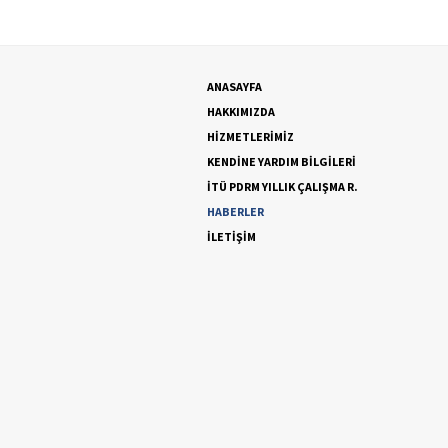
ANASAYFA
HAKKIMIZDA
HİZMETLERİMİZ
KENDİNE YARDIM BİLGİLERİ
İTÜ PDRM YILLIK ÇALIŞMA R.
HABERLER
İLETİŞİM