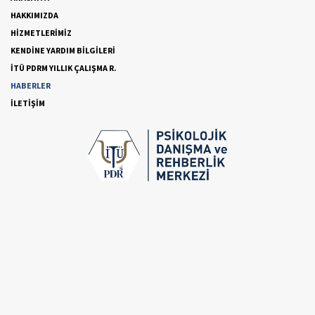
HAKKIMIZDA
HİZMETLERİMİZ
KENDİNE YARDIM BİLGİLERİ
İTÜ PDRM YILLIK ÇALIŞMA R.
HABERLER
İLETİŞİM