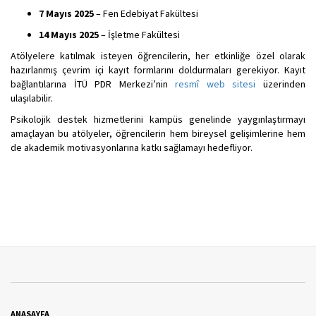
7 Mayıs 2025
– Fen Edebiyat Fakültesi
14 Mayıs 2025
– İşletme Fakültesi
Atölyelere katılmak isteyen öğrencilerin, her etkinliğe özel olarak
hazırlanmış çevrim içi kayıt formlarını doldurmaları gerekiyor. Kayıt
bağlantılarına İTÜ PDR Merkezi’nin
resmî web sitesi
üzerinden
ulaşılabilir.
Psikolojik destek hizmetlerini kampüs genelinde yaygınlaştırmayı
amaçlayan bu atölyeler, öğrencilerin hem bireysel gelişimlerine hem
de akademik motivasyonlarına katkı sağlamayı hedefliyor.
ANASAYFA