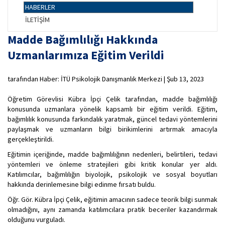
HABERLER
İLETİŞİM
Madde Bağımlılığı Hakkında
Uzmanlarımıza Eğitim Verildi
tarafından Haber: İTÜ Psikolojik Danışmanlık Merkezi | Şub 13, 2023
Öğretim Görevlisi Kübra İpçi Çelik tarafından, madde bağımlılığı
konusunda uzmanlara yönelik kapsamlı bir eğitim verildi. Eğitim,
bağımlılık konusunda farkındalık yaratmak, güncel tedavi yöntemlerini
paylaşmak ve uzmanların bilgi birikimlerini artırmak amacıyla
gerçekleştirildi.
Eğitimin içeriğinde, madde bağımlılığının nedenleri, belirtileri, tedavi
yöntemleri ve önleme stratejileri gibi kritik konular yer aldı.
Katılımcılar, bağımlılığın biyolojik, psikolojik ve sosyal boyutları
hakkında derinlemesine bilgi edinme fırsatı buldu.
Öğr. Gör. Kübra İpçi Çelik, eğitimin amacının sadece teorik bilgi sunmak
olmadığını, aynı zamanda katılımcılara pratik beceriler kazandırmak
olduğunu vurguladı.